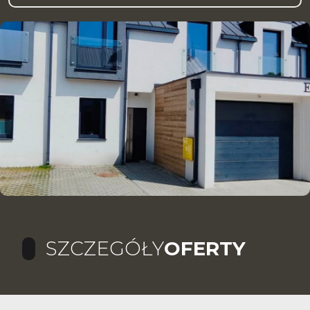
SZCZEGÓŁY
OFERTY