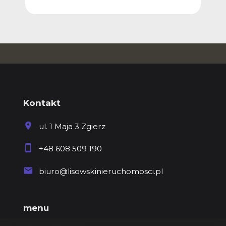
Kontakt
ul. 1 Maja 3 Zgierz
+48 608 509 190
biuro@lisowskinieruchomosci.pl
menu