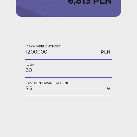
6,813 PLN
CENA NIERUCHOMOŚCI
PLN
LATA
OPROCENTOWANIE ROCZNE
%