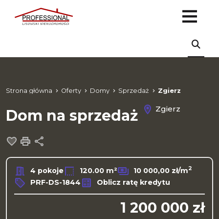
Strona główna
Oferty
Domy
Sprzedaż
Zgierz
Zgierz
Dom na sprzedaż
Dodaj do ulubionych
Drukuj
Udostępnij
2
4 pokoje
120.00 m²
10 000,00 zł/m
PRF-DS-1844
Oblicz ratę kredytu
1 200 000 zł