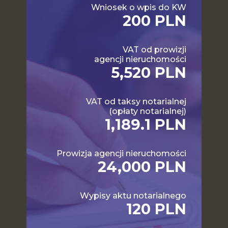
Wniosek o wpis do KW
200 PLN
VAT od prowizji
agencji nieruchomości
5,520 PLN
VAT od taksy notarialnej
(opłaty notarialnej)
1,189.1 PLN
Prowizja agencji nieruchomości
24,000 PLN
Wypisy aktu notarialnego
120 PLN