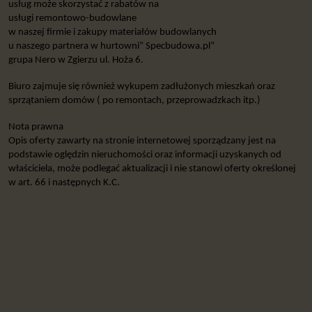
usług może skorzystać z rabatów na
usługi remontowo-budowlane
w naszej firmie i zakupy materiałów budowlanych
u naszego partnera w hurtowni” Specbudowa.pl”
grupa Nero w Zgierzu ul. Hoża 6.
Biuro zajmuje się również wykupem zadłużonych mieszkań oraz
sprzątaniem domów ( po remontach, przeprowadzkach itp.)
Nota prawna
Opis oferty zawarty na stronie internetowej sporządzany jest na
podstawie oględzin nieruchomości oraz informacji uzyskanych od
właściciela, może podlegać aktualizacji i nie stanowi oferty określonej
w art. 66 i następnych K.C.