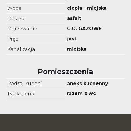
ciepła - miejska
Woda
asfalt
Dojazd
C.O. GAZOWE
Ogrzewanie
jest
Prąd
miejska
Kanalizacja
Pomieszczenia
Rodzaj kuchni
aneks kuchenny
razem z wc
Typ łazienki