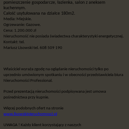
pomieszczenie gospodarcze, łazienka, salon z aneksem
kuchennym.
Całość usytułowana na działce 180m2.
Media: Miejskie.
Ogrzewanie: Gazowe.
Cena: 1.200.000 zł
Nieruchomość nie posiada świadectwa charakterystyki energetycznej.
Kontakt: tel.
Mariusz Lisowski tel. 608 509 190
Właściciel wyraża zgodę na oglądanie nieruchomości tylko po
uprzednio umówionym spotkaniu i w obecności przedstawiciela biura
Nieruchomości Professional.
Przed prezentacją nieruchomości podpisywana jest umowa
pośrednictwa przy kupnie.
Więcej podobnych ofert na stronie
www.lisowskinieruchomosci.pl
UWAGA ! Każdy klient korzystający z naszych