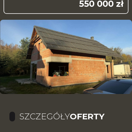
550 000 zł
SZCZEGÓŁY
OFERTY