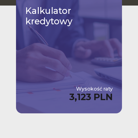
Kalkulator
kredytowy
Wysokość raty
3,123 PLN