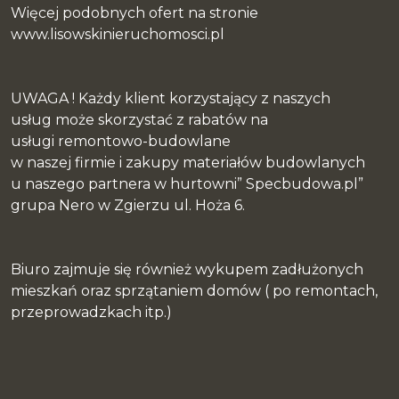
Więcej podobnych ofert na stronie
www.lisowskinieruchomosci.pl
UWAGA ! Każdy klient korzystający z naszych
usług może skorzystać z rabatów na
usługi remontowo-budowlane
w naszej firmie i zakupy materiałów budowlanych
u naszego partnera w hurtowni” Specbudowa.pl”
grupa Nero w Zgierzu ul. Hoża 6.
Biuro zajmuje się również wykupem zadłużonych
mieszkań oraz sprzątaniem domów ( po remontach,
przeprowadzkach itp.)