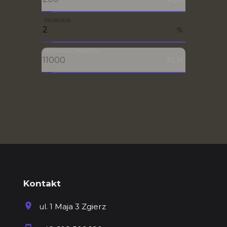
PROWIZJA
%
WYSOKOŚĆ PROWIZJI
PLN
Kontakt
ul. 1 Maja 3 Zgierz