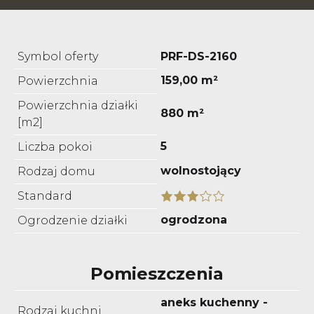
Symbol oferty
PRF-DS-2160
159,00 m²
Powierzchnia
Powierzchnia działki
880 m²
[m2]
5
Liczba pokoi
wolnostojący
Rodzaj domu
Standard
ogrodzona
Ogrodzenie działki
Pomieszczenia
aneks kuchenny -
Rodzaj kuchni