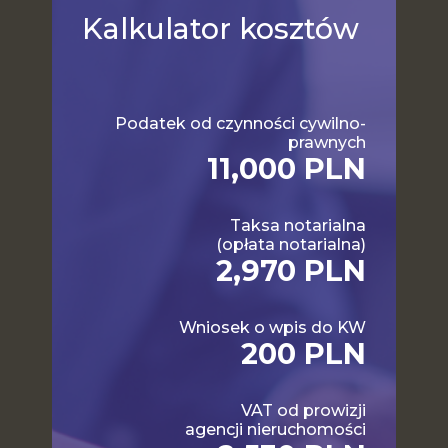
Kalkulator
kosztów
Podatek od czynności cywilno-
prawnych
11,000 PLN
Taksa notarialna
(opłata notarialna)
2,970 PLN
Wniosek o wpis do KW
200 PLN
VAT od prowizji
agencji nieruchomości