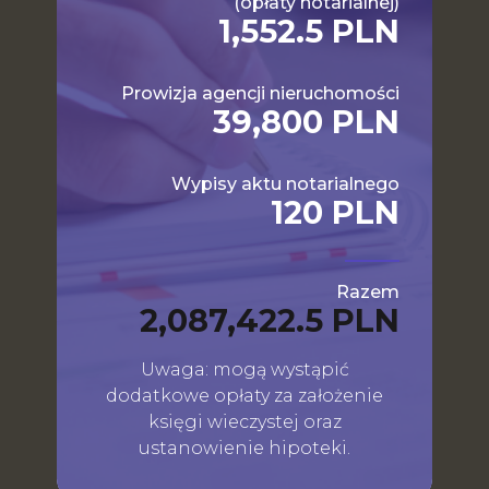
(opłaty notarialnej)
1,552.5 PLN
Prowizja agencji nieruchomości
39,800 PLN
Wypisy aktu notarialnego
120 PLN
Razem
2,087,422.5 PLN
Uwaga: mogą wystąpić
dodatkowe opłaty za założenie
księgi wieczystej oraz
ustanowienie hipoteki.