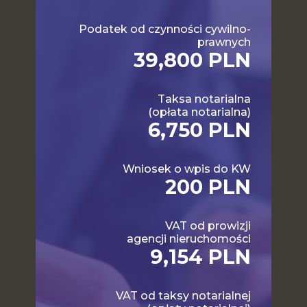
Podatek od czynności cywilno-
prawnych
39,800 PLN
Taksa notarialna
(opłata notarialna)
6,750 PLN
Wniosek o wpis do KW
200 PLN
VAT od prowizji
agencji nieruchomości
9,154 PLN
VAT od taksy notarialnej