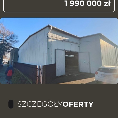
1 990 000 zł
SZCZEGÓŁY
OFERTY