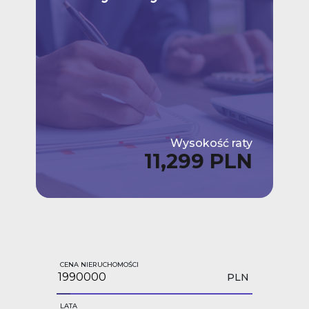
Wysokość raty
11,299 PLN
CENA NIERUCHOMOŚCI
PLN
LATA