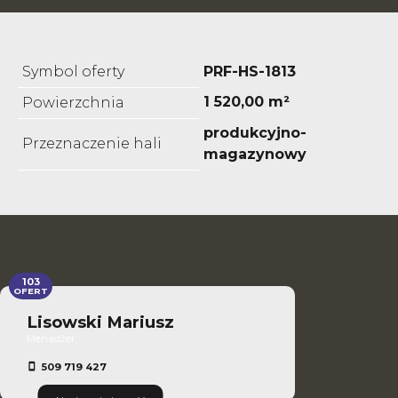
Symbol oferty
PRF-HS-1813
1 520,00 m²
Powierzchnia
produkcyjno-
Przeznaczenie hali
magazynowy
103
OFERT
Lisowski Mariusz
Menadżer
509 719 427