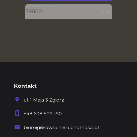
WYSOKOŚĆ PROWIZJI
PLN
Kontakt
ul. 1 Maja 3 Zgierz
+48 608 509 190
biuro@lisowskinieruchomosci.pl