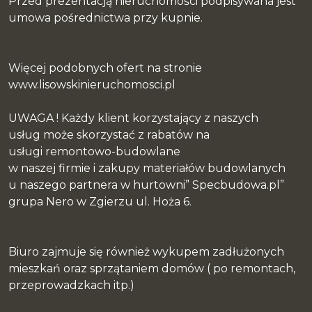
Przed prezentacją nieruchomości podpisywana jest
umowa pośrednictwa przy kupnie.
Więcej podobnych ofert na stronie
www.lisowskinieruchomosci.pl
UWAGA ! Każdy klient korzystający z naszych
usług może skorzystać z rabatów na
usługi remontowo-budowlane
w naszej firmie i zakupy materiałów budowlanych
u naszego partnera w hurtowni” Specbudowa.pl”
grupa Nero w Zgierzu ul. Hoża 6.
Biuro zajmuje się również wykupem zadłużonych
mieszkań oraz sprzątaniem domów ( po remontach,
przeprowadzkach itp.)