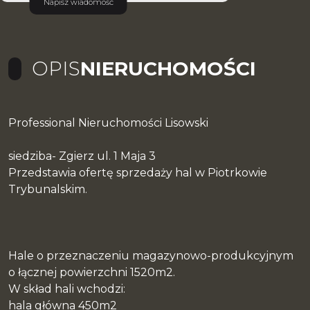
Napisz wiadomość
OPIS
NIERUCHOMOŚCI
Professional Nieruchomości Lisowski
siedziba- Zgierz ul. 1 Maja 3
Przedstawia ofertę sprzedaży hal w Piotrkowie
Trybunalskim.
Hale o przeznaczeniu magazynowo-produkcyjnym
o łącznej powierzchni 1520m2.
W skład hali wchodzi:
hala główna 450m2