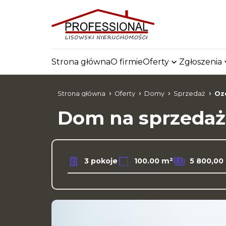
Strona główna
O firmie
Oferty
Zgłoszenia
Strona główna
Oferty
Domy
Sprzedaż
Oz
Dom na sprzeda
3 pokoje
100.00 m²
5 800,00 