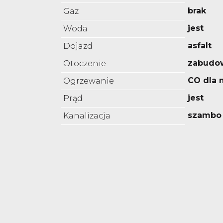
brak
Gaz
jest
Woda
asfalt
Dojazd
zabudo
Otoczenie
CO dla 
Ogrzewanie
jest
Prąd
szambo
Kanalizacja