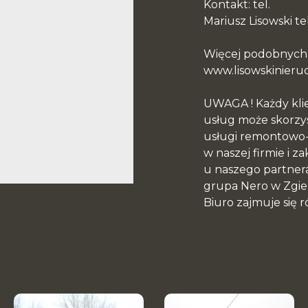
Kontakt: tel.
Mariusz Lisowski te
Więcej podobnych o
www.lisowskinieru
UWAGA ! Każdy klie
usług może skorzy
usługi remontowo
w naszej firmie i
u naszego partner
grupa Nero w Zgier
Biuro zajmuje się