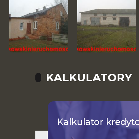
KALKULATORY
Kalkulator
kredyt