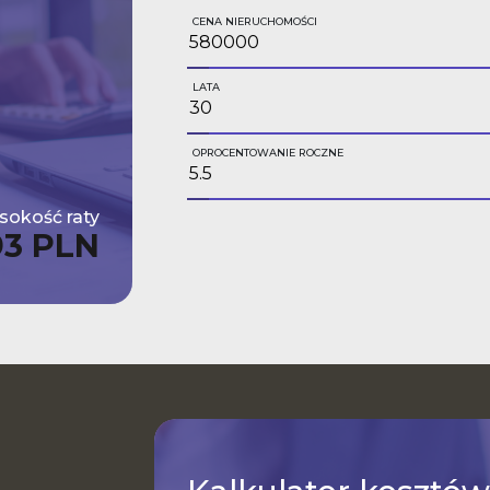
CENA NIERUCHOMOŚCI
LATA
OPROCENTOWANIE ROCZNE
okość raty
93 PLN