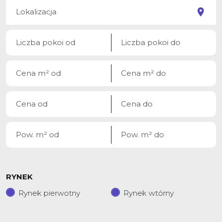
RYNEK
Rynek pierwotny
Rynek wtórny