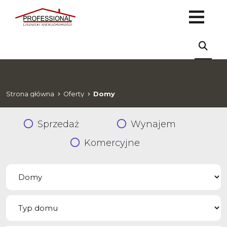
Strona główna
Oferty
Domy
Sprzedaż
Wynajem
Komercyjne