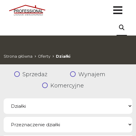
Strona główna
Oferty
Działki
Sprzedaż
Wynajem
Komercyjne