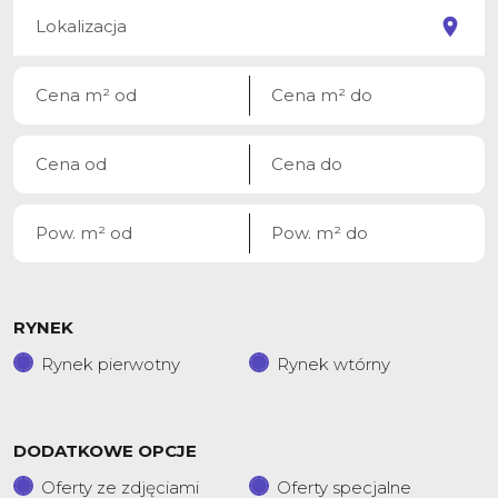
RYNEK
Rynek pierwotny
Rynek wtórny
DODATKOWE OPCJE
Oferty ze zdjęciami
Oferty specjalne