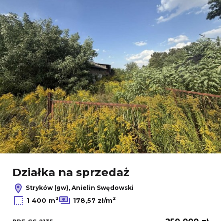
Działka na sprzedaż
Stryków (gw), Anielin Swędowski
2
2
1 400 m
178,57 zł/m